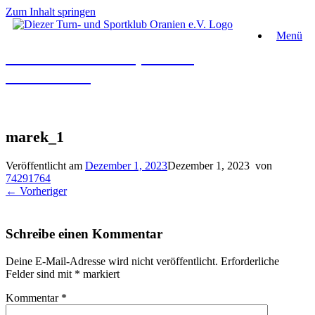
Zum Inhalt springen
Menü
Diezer Turn- und Sportklub
Oranien e.V.
marek_1
Veröffentlicht am
Dezember 1, 2023
Dezember 1, 2023
von
74291764
← Vorheriger
Schreibe einen Kommentar
Deine E-Mail-Adresse wird nicht veröffentlicht.
Erforderliche
Felder sind mit
*
markiert
Kommentar
*