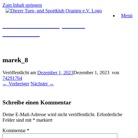
Zum Inhalt springen
Menü
Diezer Turn- und Sportklub
Oranien e.V.
marek_8
Veröffentlicht am
Dezember 1, 2023
Dezember 1, 2023
von
74291764
← Vorheriger
Nächster →
Schreibe einen Kommentar
Deine E-Mail-Adresse wird nicht veröffentlicht.
Erforderliche
Felder sind mit
*
markiert
Kommentar
*