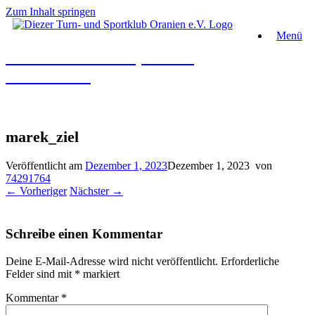
Zum Inhalt springen
Menü
Diezer Turn- und Sportklub
Oranien e.V.
marek_ziel
Veröffentlicht am
Dezember 1, 2023
Dezember 1, 2023
von
74291764
← Vorheriger
Nächster →
Schreibe einen Kommentar
Deine E-Mail-Adresse wird nicht veröffentlicht.
Erforderliche
Felder sind mit
*
markiert
Kommentar
*